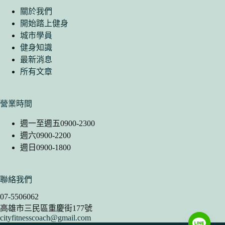
關於我們
開始踏上健身
城市學員
健身知識
最新消息
所有文章
營業時間
週一至週五0900-2300
週六0900-2200
週日0900-1800
聯絡我們
07-5506062
高雄市三民區重慶街177號
cityfitnesscoach@gmail.com