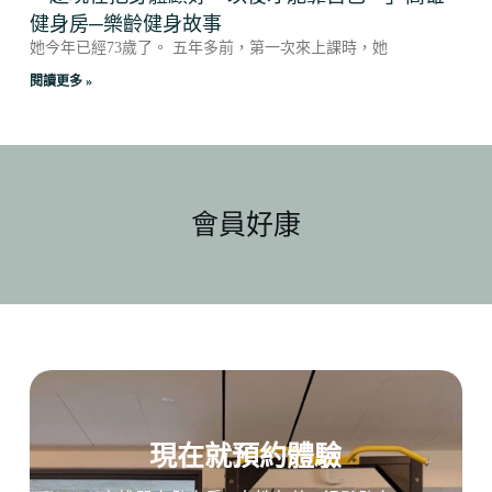
健身房─樂齡健身故事
她今年已經73歲了。 五年多前，第一次來上課時，她
閱讀更多 »
會員好康
現在就預約體驗