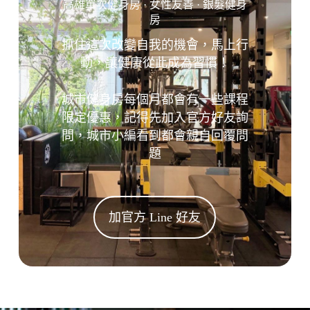
高雄單次健身房 · 女性友善 · 銀髮健身
房
抓住這次改變自我的機會，馬上行
動，讓健康從此成為習慣！
城市健身房每個月都會有一些課程
限定優惠，記得先加入官方好友詢
問，城市小編看到都會親自回覆問
題
加官方 Line 好友